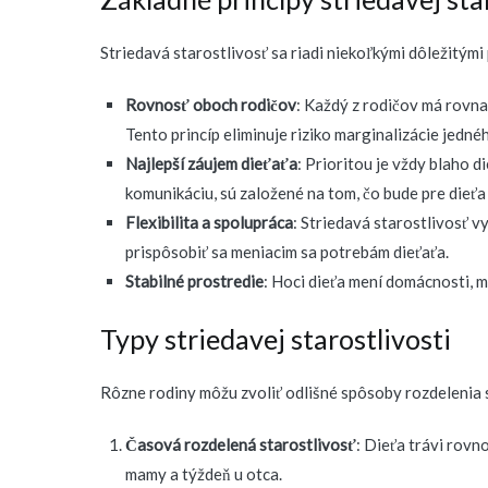
Striedavá starostlivosť sa riadi niekoľkými dôležitými 
Rovnosť oboch rodičov
: Každý z rodičov má rovna
Tento princíp eliminuje riziko marginalizácie jedné
Najlepší záujem dieťaťa
: Prioritou je vždy blaho 
komunikáciu, sú založené na tom, čo bude pre dieťa 
Flexibilita a spolupráca
: Striedavá starostlivosť 
prispôsobiť sa meniacim sa potrebám dieťaťa.
Stabilné prostredie
: Hoci dieťa mení domácnosti, m
Typy striedavej starostlivosti
Rôzne rodiny môžu zvoliť odlišné spôsoby rozdelenia s
Časová rozdelená starostlivosť
: Dieťa trávi rovn
mamy a týždeň u otca.